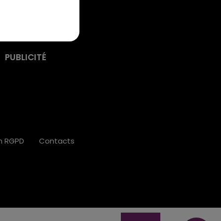
PUBLICITÉ
on RGPD
Contacts