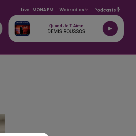
Live :
MONA FM
Webradios
Podcasts
Quand Je T Aime
DEMIS ROUSSOS