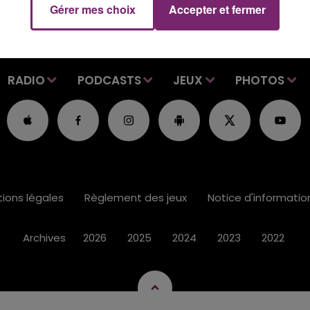
Gérer mes choix
Accepter et fermer
RADIO
PODCASTS
JEUX
PHOTOS
ions légales
Règlement des jeux
Notice d'informati
Archives
2026
2025
2024
2023
2022