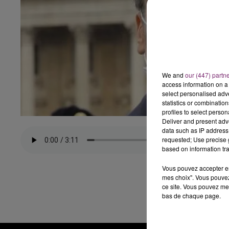
We and
our (447) partn
access information on a 
select personalised ad
statistics or combinatio
profiles to select person
Deliver and present adv
data such as IP address 
requested; Use precise g
based on information tra
Vous pouvez accepter en 
mes choix". Vous pouvez
ce site. Vous pouvez met
bas de chaque page.