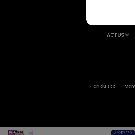
ACTUS
Plan du site
Ment