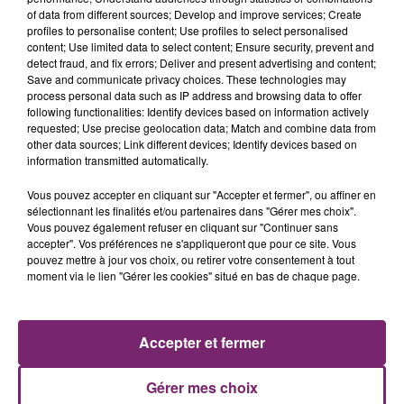
of data from different sources; Develop and improve services; Create
profiles to personalise content; Use profiles to select personalised
content; Use limited data to select content; Ensure security, prevent and
detect fraud, and fix errors; Deliver and present advertising and content;
Save and communicate privacy choices. These technologies may
process personal data such as IP address and browsing data to offer
following functionalities: Identify devices based on information actively
requested; Use precise geolocation data; Match and combine data from
other data sources; Link different devices; Identify devices based on
information transmitted automatically.
Vous pouvez accepter en cliquant sur "Accepter et fermer", ou affiner en
sélectionnant les finalités et/ou partenaires dans "Gérer mes choix".
Vous pouvez également refuser en cliquant sur "Continuer sans
accepter". Vos préférences ne s'appliqueront que pour ce site. Vous
pouvez mettre à jour vos choix, ou retirer votre consentement à tout
moment via le lien "Gérer les cookies" situé en bas de chaque page.
ACTUS
RADIO
PODCASTS
JEUX
PHOTOS
PUBLICITÉ
Accepter et fermer
Gérer mes choix