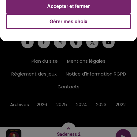
Accepter et fermer
ACTUS
RADIO
PODCASTS
Gérer mes choix
JEUX
PHOTOS
PUBLICITÉ
Plan du site
Mentions légales
Règlement des jeux
Notice d'information RGPD
Contacts
Archives
2026
2025
2024
2023
2022
Sadeness 2