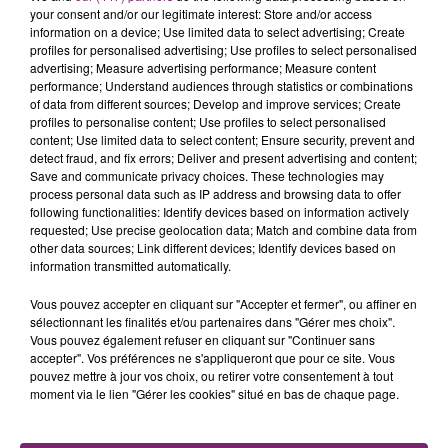
your consent and/or our legitimate interest: Store and/or access
information on a device; Use limited data to select advertising; Create
profiles for personalised advertising; Use profiles to select personalised
advertising; Measure advertising performance; Measure content
performance; Understand audiences through statistics or combinations
of data from different sources; Develop and improve services; Create
profiles to personalise content; Use profiles to select personalised
content; Use limited data to select content; Ensure security, prevent and
detect fraud, and fix errors; Deliver and present advertising and content;
Save and communicate privacy choices. These technologies may
process personal data such as IP address and browsing data to offer
following functionalities: Identify devices based on information actively
requested; Use precise geolocation data; Match and combine data from
other data sources; Link different devices; Identify devices based on
information transmitted automatically.
Vous pouvez accepter en cliquant sur "Accepter et fermer", ou affiner en
sélectionnant les finalités et/ou partenaires dans "Gérer mes choix".
Vous pouvez également refuser en cliquant sur "Continuer sans
accepter". Vos préférences ne s'appliqueront que pour ce site. Vous
pouvez mettre à jour vos choix, ou retirer votre consentement à tout
moment via le lien "Gérer les cookies" situé en bas de chaque page.