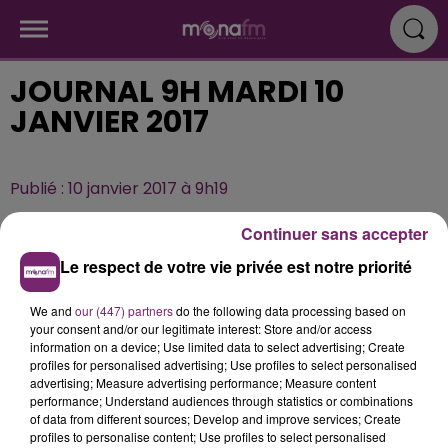
JOURNAL 9H MARDI 10
JANVIER 2017
Publié : 10 janvier 2017 à 9h19
Continuer sans accepter
Le respect de votre vie privée est notre priorité
We and
our (447) partners
do the following data processing based on
your consent and/or our legitimate interest: Store and/or access
information on a device; Use limited data to select advertising; Create
profiles for personalised advertising; Use profiles to select personalised
advertising; Measure advertising performance; Measure content
performance; Understand audiences through statistics or combinations
of data from different sources; Develop and improve services; Create
profiles to personalise content; Use profiles to select personalised