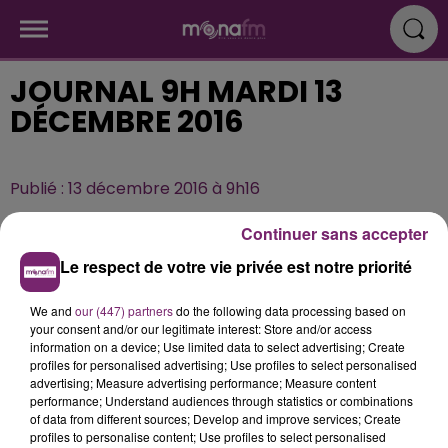
JOURNAL 9H MARDI 13
DÉCEMBRE 2016
Publié : 13 décembre 2016 à 9h16
Continuer sans accepter
Le respect de votre vie privée est notre priorité
We and
our (447) partners
do the following data processing based on
your consent and/or our legitimate interest: Store and/or access
information on a device; Use limited data to select advertising; Create
profiles for personalised advertising; Use profiles to select personalised
advertising; Measure advertising performance; Measure content
performance; Understand audiences through statistics or combinations
of data from different sources; Develop and improve services; Create
profiles to personalise content; Use profiles to select personalised