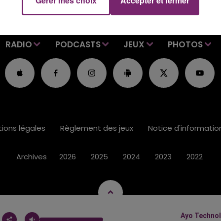
Gérer mes choix
Accepter et fermer
RADIO
PODCASTS
JEUX
PHOTOS
ions légales
Règlement des jeux
Notice d'informati
Archives
2026
2025
2024
2023
2022
Ayo Technol