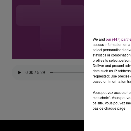
We and
our (447) partn
access information on a 
select personalised ad
statistics or combinatio
profiles to select person
Deliver and present adv
data such as IP address 
requested; Use precise g
based on information tra
Vous pouvez accepter en 
mes choix". Vous pouvez
ce site. Vous pouvez met
bas de chaque page.