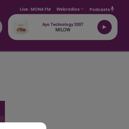
Live :
MONA FM
Webradios
Podcasts
Ayo Technology 2007
MILOW