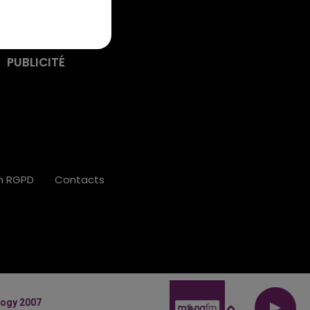
PUBLICITÉ
on RGPD
Contacts
ogy 2007