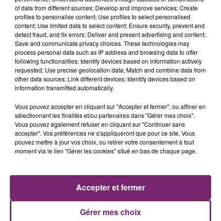
of data from different sources; Develop and improve services; Create
profiles to personalise content; Use profiles to select personalised
content; Use limited data to select content; Ensure security, prevent and
detect fraud, and fix errors; Deliver and present advertising and content;
Save and communicate privacy choices. These technologies may
process personal data such as IP address and browsing data to offer
following functionalities: Identify devices based on information actively
requested; Use precise geolocation data; Match and combine data from
other data sources; Link different devices; Identify devices based on
information transmitted automatically.
Vous pouvez accepter en cliquant sur "Accepter et fermer", ou affiner en
sélectionnant les finalités et/ou partenaires dans "Gérer mes choix".
Vous pouvez également refuser en cliquant sur "Continuer sans
accepter". Vos préférences ne s'appliqueront que pour ce site. Vous
pouvez mettre à jour vos choix, ou retirer votre consentement à tout
moment via le lien "Gérer les cookies" situé en bas de chaque page.
ACTUS
RADIO
PODCASTS
JEUX
PHOTOS
PUBLICITÉ
Accepter et fermer
Gérer mes choix