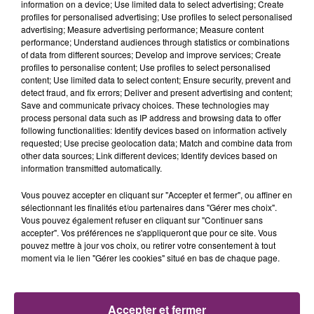
information on a device; Use limited data to select advertising; Create
profiles for personalised advertising; Use profiles to select personalised
advertising; Measure advertising performance; Measure content
performance; Understand audiences through statistics or combinations
of data from different sources; Develop and improve services; Create
profiles to personalise content; Use profiles to select personalised
content; Use limited data to select content; Ensure security, prevent and
detect fraud, and fix errors; Deliver and present advertising and content;
Save and communicate privacy choices. These technologies may
process personal data such as IP address and browsing data to offer
following functionalities: Identify devices based on information actively
requested; Use precise geolocation data; Match and combine data from
other data sources; Link different devices; Identify devices based on
information transmitted automatically.
Vous pouvez accepter en cliquant sur "Accepter et fermer", ou affiner en
sélectionnant les finalités et/ou partenaires dans "Gérer mes choix".
Vous pouvez également refuser en cliquant sur "Continuer sans
accepter". Vos préférences ne s'appliqueront que pour ce site. Vous
pouvez mettre à jour vos choix, ou retirer votre consentement à tout
moment via le lien "Gérer les cookies" situé en bas de chaque page.
ACTUS
RADIO
PODCASTS
Accepter et fermer