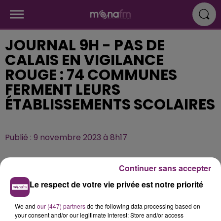
JOURNAL 9H - PAS DE
CALAIS EN VIGILANCE
ROUGE : 74 COMMUNES
FERMENT LEURS
ÉTABLISSEMENTS SCOLAIRES
Publié : 9 novembre 2023 à 8h17
Continuer sans accepter
Le respect de votre vie privée est notre priorité
We and
our (447) partners
do the following data processing based on
your consent and/or our legitimate interest: Store and/or access