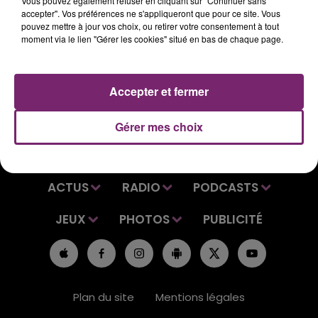
Vous pouvez également refuser en cliquant sur "Continuer sans
accepter". Vos préférences ne s'appliqueront que pour ce site. Vous
pouvez mettre à jour vos choix, ou retirer votre consentement à tout
moment via le lien "Gérer les cookies" situé en bas de chaque page.
Accepter et fermer
Gérer mes choix
ACTUS
RADIO
PODCASTS
JEUX
PHOTOS
PUBLICITÉ
Plan du site
Mentions légales