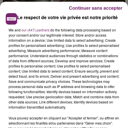
Continuer sans accepter
Le respect de votre vie privée est notre priorité
We and
our (447) partners
do the following data processing based on
your consent and/or our legitimate interest: Store and/or access
information on a device; Use limited data to select advertising; Create
profiles for personalised advertising; Use profiles to select personalised
advertising; Measure advertising performance; Measure content
performance; Understand audiences through statistics or combinations
of data from different sources; Develop and improve services; Create
profiles to personalise content; Use profiles to select personalised
content; Use limited data to select content; Ensure security, prevent and
detect fraud, and fix errors; Deliver and present advertising and content;
Save and communicate privacy choices. These technologies may
process personal data such as IP address and browsing data to offer
following functionalities: Identify devices based on information actively
requested; Use precise geolocation data; Match and combine data from
other data sources; Link different devices; Identify devices based on
information transmitted automatically.
Vous pouvez accepter en cliquant sur "Accepter et fermer", ou affiner en
sélectionnant les finalités et/ou partenaires dans "Gérer mes choix".