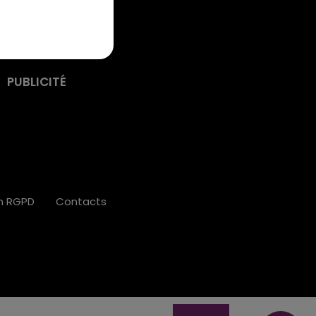
PUBLICITÉ
on RGPD
Contacts