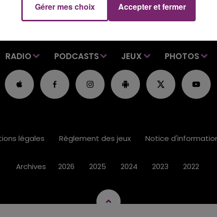
Gérer mes choix
Accepter et fermer
RADIO
PODCASTS
JEUX
PHOTOS
ions légales
Règlement des jeux
Notice d'informati
Archives
2026
2025
2024
2023
2022