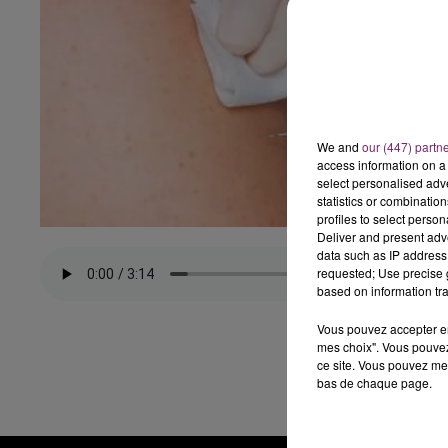
We and
our (447) partn
access information on a 
select personalised ad
statistics or combinatio
profiles to select person
Deliver and present adv
data such as IP address 
requested; Use precise g
based on information tra
Vous pouvez accepter en 
mes choix". Vous pouvez
ce site. Vous pouvez met
bas de chaque page.