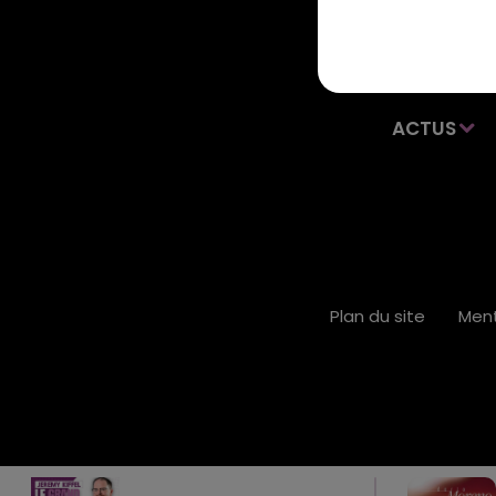
ACTUS
Plan du site
Ment