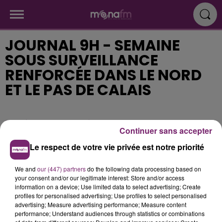
JOURNAL 9H - SEMAINE
SOUS SURVEILLANCE
RENFORCÉE DANS LE NORD
ET LE PAS DE CALAIS
Publié : 1er mars 2021 à 7h58
Continuer sans accepter
Le respect de votre vie privée est notre priorité
We and
our (447) partners
do the following data processing based on
your consent and/or our legitimate interest: Store and/or access
information on a device; Use limited data to select advertising; Create
profiles for personalised advertising; Use profiles to select personalised
advertising; Measure advertising performance; Measure content
performance; Understand audiences through statistics or combinations