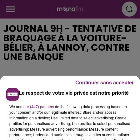
JOURNAL 9H - TENTATIVE DE
BRAQUAGE À LA VOITURE-
BÉLIER, À LANNOY, CONTRE
UNE BANQUE
Publié : 31 mars 2017 à 9h20
Continuer sans accepter
Le respect de votre vie privée est notre priorité
We and
our (447) partners
do the following data processing based on
your consent and/or our legitimate interest: Store and/or access
information on a device; Use limited data to select advertising; Create
profiles for personalised advertising; Use profiles to select personalised
advertising; Measure advertising performance; Measure content
performance; Understand audiences through statistics or combinations