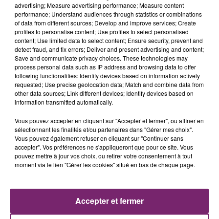
advertising; Measure advertising performance; Measure content
performance; Understand audiences through statistics or combinations
of data from different sources; Develop and improve services; Create
profiles to personalise content; Use profiles to select personalised
content; Use limited data to select content; Ensure security, prevent and
detect fraud, and fix errors; Deliver and present advertising and content;
Save and communicate privacy choices. These technologies may
process personal data such as IP address and browsing data to offer
following functionalities: Identify devices based on information actively
requested; Use precise geolocation data; Match and combine data from
other data sources; Link different devices; Identify devices based on
information transmitted automatically.
Vous pouvez accepter en cliquant sur "Accepter et fermer", ou affiner en
sélectionnant les finalités et/ou partenaires dans "Gérer mes choix".
Vous pouvez également refuser en cliquant sur "Continuer sans
accepter". Vos préférences ne s'appliqueront que pour ce site. Vous
pouvez mettre à jour vos choix, ou retirer votre consentement à tout
moment via le lien "Gérer les cookies" situé en bas de chaque page.
ACTUS
RADIO
PODCASTS
Accepter et fermer
JEUX
PHOTOS
PUBLICITÉ