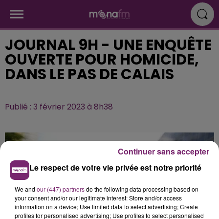
JOURNAL 9H - UNE ENQUÊTE
OUVERTE POUR HOMICIDE,
DANS LE PAS DE CALAIS
Publié : 3 février 2023 à 8h38
Continuer sans accepter
Le respect de votre vie privée est notre priorité
We and
our (447) partners
do the following data processing based on
your consent and/or our legitimate interest: Store and/or access
information on a device; Use limited data to select advertising; Create
profiles for personalised advertising; Use profiles to select personalised