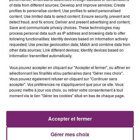
of data from different sources; Develop and improve services; Create
profiles to personalise content; Use profiles to select personalised
content; Use limited data to select content; Ensure security, prevent and
detect fraud, and fix errors; Deliver and present advertising and content;
Save and communicate privacy choices. These technologies may
process personal data such as IP address and browsing data to offer
following functionalities: Identify devices based on information actively
requested; Use precise geolocation data; Match and combine data from
other data sources; Link different devices; Identify devices based on
information transmitted automatically.
Vous pouvez accepter en cliquant sur "Accepter et fermer", ou affiner en
sélectionnant les finalités et/ou partenaires dans "Gérer mes choix".
Vous pouvez également refuser en cliquant sur "Continuer sans
accepter". Vos préférences ne s'appliqueront que pour ce site. Vous
pouvez mettre à jour vos choix, ou retirer votre consentement à tout
moment via le lien "Gérer les cookies" situé en bas de chaque page.
ACTUS
RADIO
PODCASTS
JEUX
PHOTOS
PUBLICITÉ
Accepter et fermer
Gérer mes choix