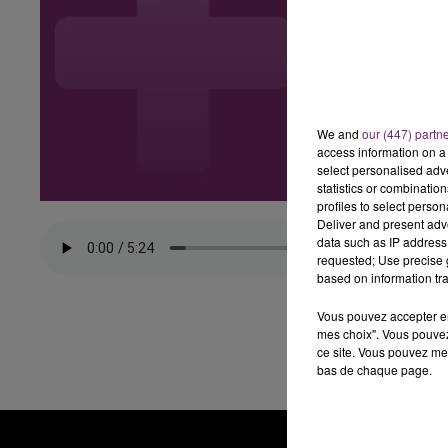
We and
our (447) partn
access information on a 
select personalised ad
statistics or combinatio
profiles to select person
Deliver and present adv
data such as IP address 
requested; Use precise g
based on information tra
Vous pouvez accepter en 
mes choix". Vous pouvez
ce site. Vous pouvez met
bas de chaque page.