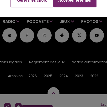
Gérer mes choix
Accepter et fermer
RADIO
PODCASTS
JEUX
PHOTOS
ions légales
Règlement des jeux
Notice d'informati
Archives
2026
2025
2024
2023
2022
Lau