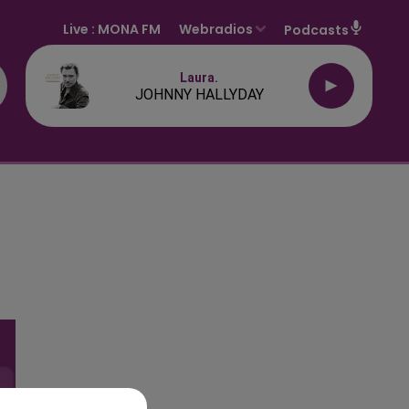
Live :
MONA FM
Webradios
Podcasts
Laura.
JOHNNY HALLYDAY