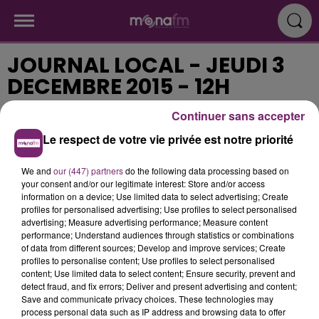
JOURNAL LOCAL - JEUDI 3
DECEMBRE 2015 - 12H
Continuer sans accepter
Publié : 4 décembre 2015 à 9h47
Le respect de votre vie privée est notre priorité
We and
our (447) partners
do the following data processing based on
566153c68c7c46.99714101.mp3
your consent and/or our legitimate interest: Store and/or access
information on a device; Use limited data to select advertising; Create
profiles for personalised advertising; Use profiles to select personalised
advertising; Measure advertising performance; Measure content
performance; Understand audiences through statistics or combinations
of data from different sources; Develop and improve services; Create
profiles to personalise content; Use profiles to select personalised
content; Use limited data to select content; Ensure security, prevent and
detect fraud, and fix errors; Deliver and present advertising and content;
Save and communicate privacy choices. These technologies may
process personal data such as IP address and browsing data to offer