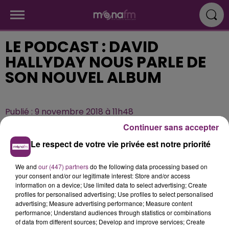
LE PODCAST : DAVID
HALLYDAY NOUS PARLE DE
SON NOUVEL ALBUM
Publié : 9 novembre 2018 à 11h48
Continuer sans accepter
Le respect de votre vie privée est notre priorité
We and
our (447) partners
do the following data processing based on
your consent and/or our legitimate interest: Store and/or access
information on a device; Use limited data to select advertising; Create
profiles for personalised advertising; Use profiles to select personalised
advertising; Measure advertising performance; Measure content
performance; Understand audiences through statistics or combinations
of data from different sources; Develop and improve services; Create