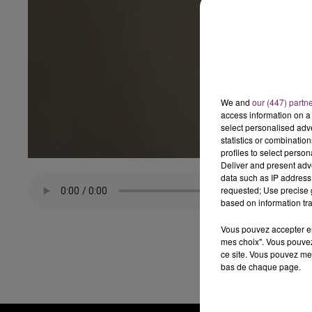
We and
our (447) partn
access information on a 
select personalised ad
statistics or combinatio
profiles to select person
Deliver and present adv
data such as IP address 
requested; Use precise g
based on information tra
Vous pouvez accepter en 
mes choix". Vous pouvez
ce site. Vous pouvez met
bas de chaque page.