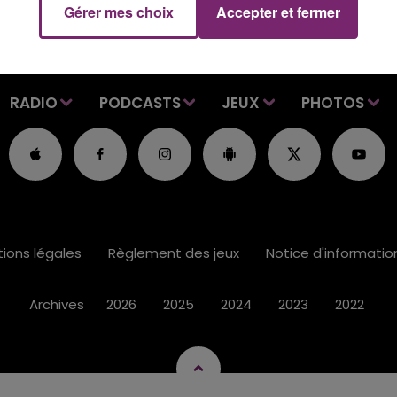
Gérer mes choix
Accepter et fermer
RADIO
PODCASTS
JEUX
PHOTOS
ions légales
Règlement des jeux
Notice d'informati
Archives
2026
2025
2024
2023
2022