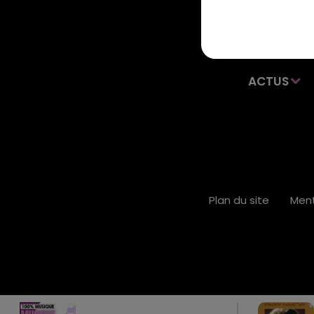
ACTUS
Plan du site
Ment