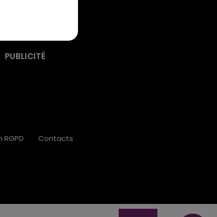
PUBLICITÉ
on RGPD
Contacts