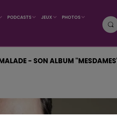
PODCASTS
JEUX
PHOTOS
MALADE - SON ALBUM "MESDAMES