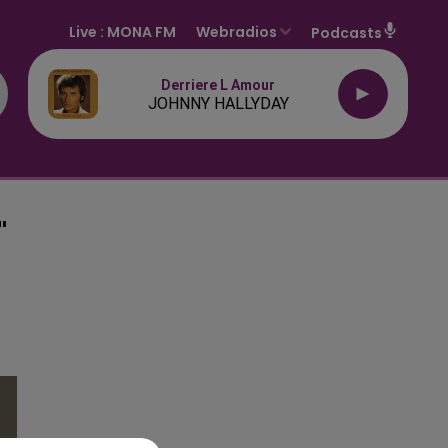
Live :
MONA FM
Webradios
Podcasts
Derriere L Amour
JOHNNY HALLYDAY
"