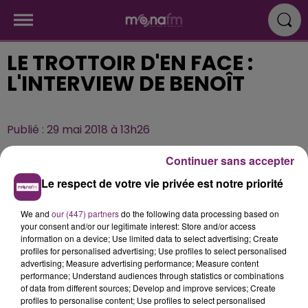
LE TROTTOIR D'EN FACE :
L'INTERVIEW DE BENOÎT
Publié : 29 mai 2018 à 13h26
Continuer sans accepter
Le respect de votre vie privée est notre priorité
We and
our (447) partners
do the following data processing based on
your consent and/or our legitimate interest: Store and/or access
information on a device; Use limited data to select advertising; Create
profiles for personalised advertising; Use profiles to select personalised
advertising; Measure advertising performance; Measure content
performance; Understand audiences through statistics or combinations
of data from different sources; Develop and improve services; Create
profiles to personalise content; Use profiles to select personalised