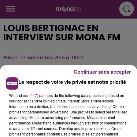
LOUIS BERTIGNAC EN
INTERVIEW SUR MONA FM
Publié : 26 novembre 2018 à 10h23
Continuer sans accepter
Le respect de votre vie privée est notre priorité
We and
our (447) partners
do the following data processing based on
your consent and/or our legitimate interest: Store and/or access
information on a device; Use limited data to select advertising; Create
profiles for personalised advertising; Use profiles to select personalised
advertising; Measure advertising performance; Measure content
performance; Understand audiences through statistics or combinations
of data from different sources; Develop and improve services; Create
profiles to personalise content; Use profiles to select personalised