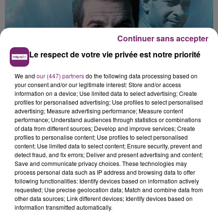
Continuer sans accepter
Le respect de votre vie privée est notre priorité
We and
our (447) partners
do the following data processing based on
your consent and/or our legitimate interest: Store and/or access
information on a device; Use limited data to select advertising; Create
profiles for personalised advertising; Use profiles to select personalised
advertising; Measure advertising performance; Measure content
performance; Understand audiences through statistics or combinations
of data from different sources; Develop and improve services; Create
profiles to personalise content; Use profiles to select personalised
content; Use limited data to select content; Ensure security, prevent and
detect fraud, and fix errors; Deliver and present advertising and content;
Save and communicate privacy choices. These technologies may
process personal data such as IP address and browsing data to offer
following functionalities: Identify devices based on information actively
requested; Use precise geolocation data; Match and combine data from
other data sources; Link different devices; Identify devices based on
information transmitted automatically.