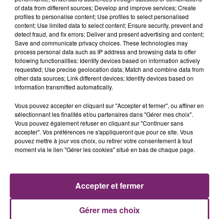
of data from different sources; Develop and improve services; Create
profiles to personalise content; Use profiles to select personalised
content; Use limited data to select content; Ensure security, prevent and
detect fraud, and fix errors; Deliver and present advertising and content;
Save and communicate privacy choices. These technologies may
process personal data such as IP address and browsing data to offer
following functionalities: Identify devices based on information actively
requested; Use precise geolocation data; Match and combine data from
other data sources; Link different devices; Identify devices based on
information transmitted automatically.
Vous pouvez accepter en cliquant sur "Accepter et fermer", ou affiner en
sélectionnant les finalités et/ou partenaires dans "Gérer mes choix".
Vous pouvez également refuser en cliquant sur "Continuer sans
accepter". Vos préférences ne s'appliqueront que pour ce site. Vous
pouvez mettre à jour vos choix, ou retirer votre consentement à tout
moment via le lien "Gérer les cookies" situé en bas de chaque page.
ACTUS
RADIO
PODCASTS
JEUX
PHOTOS
PUBLICITÉ
Accepter et fermer
Gérer mes choix