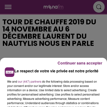
TOUR DE CHAUFFE 2019 DU
14 NOVEMBRE AU 6
DÉCEMBRE LAURENT DU
NAUTYLIS NOUS EN PARLE
Publié : 23 octobre 2019 à 9h53
Continuer sans accepter
Le respect de votre vie privée est notre priorité
We and
our (447) partners
do the following data processing based on
your consent and/or our legitimate interest: Store and/or access
information on a device; Use limited data to select advertising; Create
profiles for personalised advertising; Use profiles to select personalised
advertising; Measure advertising performance; Measure content
performance; Understand audiences through statistics or combinations