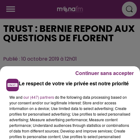
TRUST : BERNIE REPOND AUX
QUESTIONS DE FLORENT
Publié : 10 octobre 2019 à 12h01
Continuer sans accepter
Le respect de votre vie privée est notre priorité
We and
our (447) partners
do the following data processing based on
your consent and/or our legitimate interest: Store and/or access
information on a device; Use limited data to select advertising; Create
profiles for personalised advertising; Use profiles to select personalised
advertising; Measure advertising performance; Measure content
performance; Understand audiences through statistics or combinations
of data from different sources; Develop and improve services; Create
profiles to personalise content; Use profiles to select personalised