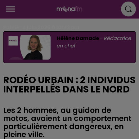
Publié : 4 juin 2026 à 10h13 par
Hélène Damade
-
Rédactrice
en chef
RODÉO URBAIN : 2 INDIVIDUS
INTERPELLÉS DANS LE NORD
Les 2 hommes, au guidon de
motos, avaient un comportement
particulièrement dangereux, en
pleine ville.