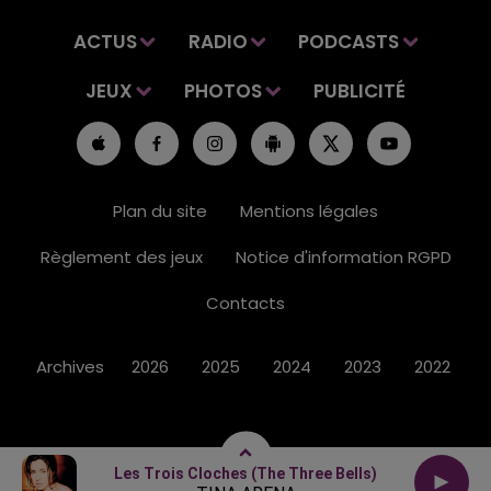
ACTUS
RADIO
PODCASTS
JEUX
PHOTOS
PUBLICITÉ
Plan du site
Mentions légales
Règlement des jeux
Notice d'information RGPD
Contacts
Archives
2026
2025
2024
2023
2022
Les Trois Cloches (the Three Bells)