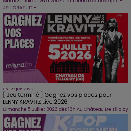
Mardi 30 Juin 2026 à 20h30 au Théâtre Sébastopol -
JEU GRATUIT -
Fin : 22 juin 2026
[ Jeu terminé ] Gagnez vos places pour
LENNY KRAVITZ Live 2026
Dimanche 5 Juillet 2026 dès 16h Au Château De Tilloloy