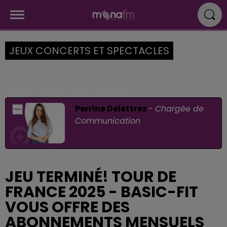
JEUX CONCERTS ET SPECTACLES
Publié : 25 juin 2025 à 16h11 par
Perrine Delettrez
-
Chargée de
Communication
JEU TERMINÉ! TOUR DE
FRANCE 2025 - BASIC-FIT
VOUS OFFRE DES
ABONNEMENTS MENSUELS