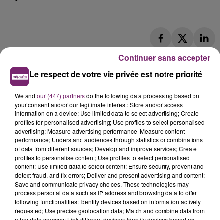
Continuer sans accepter
Le respect de votre vie privée est notre priorité
We and
our (447) partners
do the following data processing based on
your consent and/or our legitimate interest: Store and/or access
information on a device; Use limited data to select advertising; Create
profiles for personalised advertising; Use profiles to select personalised
advertising; Measure advertising performance; Measure content
performance; Understand audiences through statistics or combinations
of data from different sources; Develop and improve services; Create
profiles to personalise content; Use profiles to select personalised
content; Use limited data to select content; Ensure security, prevent and
detect fraud, and fix errors; Deliver and present advertising and content;
Save and communicate privacy choices. These technologies may
process personal data such as IP address and browsing data to offer
following functionalities: Identify devices based on information actively
requested; Use precise geolocation data; Match and combine data from
other data sources; Link different devices; Identify devices based on