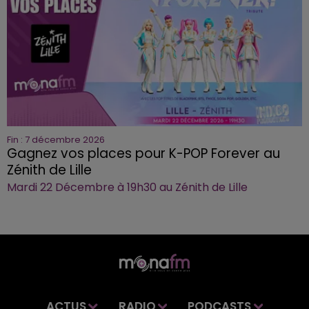
Fin : 7 décembre 2026
Gagnez vos places pour K-POP Forever au
Zénith de Lille
Mardi 22 Décembre à 19h30 au Zénith de Lille
ACTUS
RADIO
PODCASTS