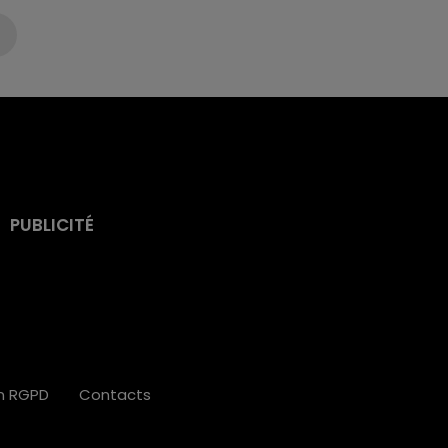
PUBLICITÉ
on RGPD
Contacts