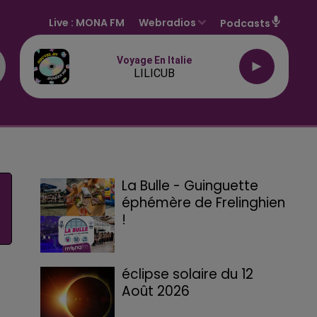
Live :
MONA FM
Webradios
Podcasts
Voyage En Italie
LILICUB
La Bulle - Guinguette
éphémère de Frelinghien
!
éclipse solaire du 12
Août 2026