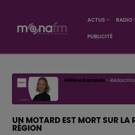
ACTUS
RADIO
PUBLICITÉ
Publié : 29 juin 2026 à 9h24 par
Hélène Damade
-
Rédactric
UN MOTARD EST MORT SUR LA 
RÉGION