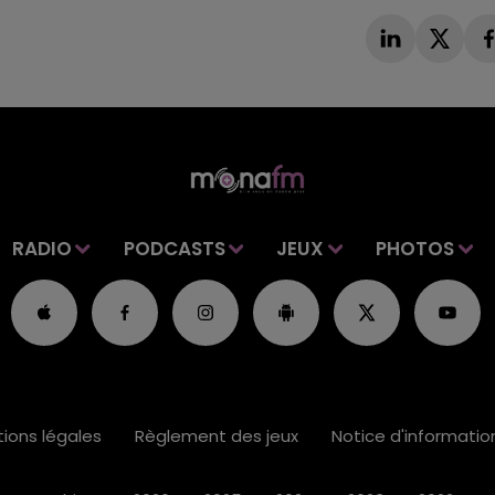
RADIO
PODCASTS
JEUX
PHOTOS
ions légales
Règlement des jeux
Notice d'informati