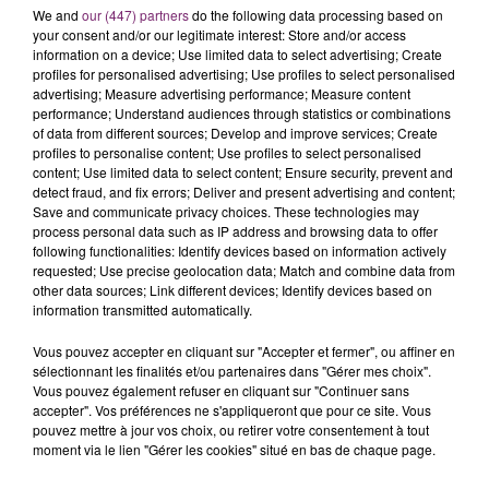
We and
our (447) partners
do the following data processing based on
your consent and/or our legitimate interest: Store and/or access
information on a device; Use limited data to select advertising; Create
profiles for personalised advertising; Use profiles to select personalised
advertising; Measure advertising performance; Measure content
performance; Understand audiences through statistics or combinations
of data from different sources; Develop and improve services; Create
profiles to personalise content; Use profiles to select personalised
content; Use limited data to select content; Ensure security, prevent and
detect fraud, and fix errors; Deliver and present advertising and content;
Save and communicate privacy choices. These technologies may
process personal data such as IP address and browsing data to offer
following functionalities: Identify devices based on information actively
requested; Use precise geolocation data; Match and combine data from
other data sources; Link different devices; Identify devices based on
information transmitted automatically.
Vous pouvez accepter en cliquant sur "Accepter et fermer", ou affiner en
sélectionnant les finalités et/ou partenaires dans "Gérer mes choix".
Vous pouvez également refuser en cliquant sur "Continuer sans
accepter". Vos préférences ne s'appliqueront que pour ce site. Vous
pouvez mettre à jour vos choix, ou retirer votre consentement à tout
moment via le lien "Gérer les cookies" situé en bas de chaque page.
La Bulle - Guinguette éphémère