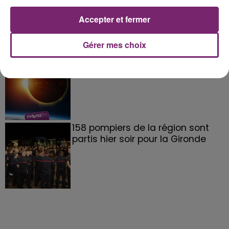
de Frelinghien !
Accepter et fermer
Gérer mes choix
éclipse solaire du 12 Août 2026
158 pompiers de la région sont
partis hier soir pour la Gironde