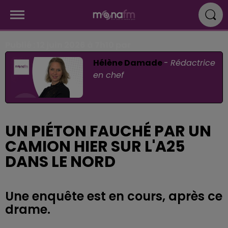
Publié : 12 juin 2026 à 7h10 par
Hélène Damade
-
Rédactrice
en chef
UN PIÉTON FAUCHÉ PAR UN
CAMION HIER SUR L'A25
DANS LE NORD
Une enquête est en cours, après ce
drame.