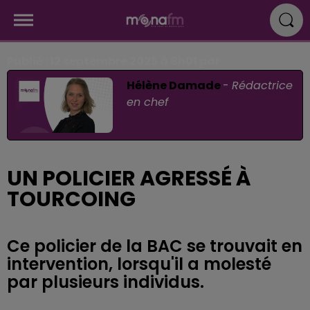
Publié : 12 septembre 2025 à 8h01 par
Hélène Damade
-
Rédactrice
en chef
UN POLICIER AGRESSÉ À
TOURCOING
Ce policier de la BAC se trouvait en
intervention, lorsqu'il a molesté
par plusieurs individus.