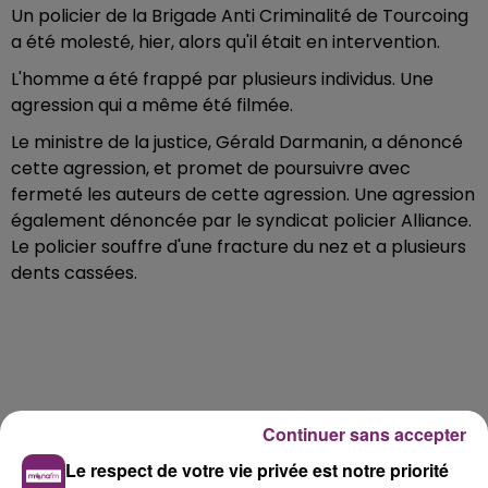
Un policier de la Brigade Anti Criminalité de Tourcoing
a été molesté, hier, alors qu'il était en intervention.
L'homme a été frappé par plusieurs individus. Une
agression qui a même été filmée.
Le ministre de la justice, Gérald Darmanin, a dénoncé
cette agression, et promet de poursuivre avec
fermeté les auteurs de cette agression. Une agression
également dénoncée par le syndicat policier Alliance.
Le policier souffre d'une fracture du nez et a plusieurs
dents cassées.
Continuer sans accepter
Le respect de votre vie privée est notre priorité