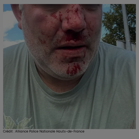
Crédit :
Alliance Police Nationale Hauts-de-France