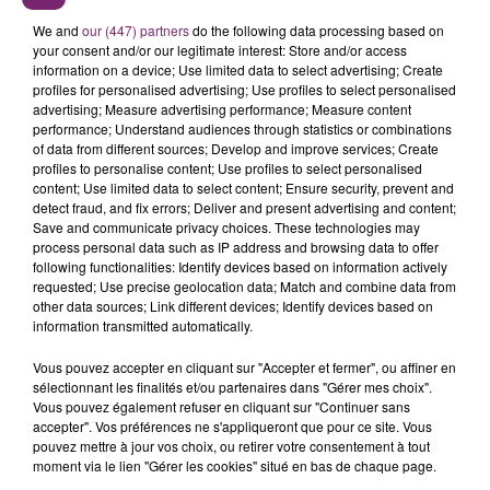
We and
our (447) partners
do the following data processing based on
your consent and/or our legitimate interest: Store and/or access
information on a device; Use limited data to select advertising; Create
profiles for personalised advertising; Use profiles to select personalised
advertising; Measure advertising performance; Measure content
performance; Understand audiences through statistics or combinations
of data from different sources; Develop and improve services; Create
profiles to personalise content; Use profiles to select personalised
content; Use limited data to select content; Ensure security, prevent and
detect fraud, and fix errors; Deliver and present advertising and content;
Save and communicate privacy choices. These technologies may
process personal data such as IP address and browsing data to offer
following functionalities: Identify devices based on information actively
requested; Use precise geolocation data; Match and combine data from
other data sources; Link different devices; Identify devices based on
information transmitted automatically.
Vous pouvez accepter en cliquant sur "Accepter et fermer", ou affiner en
sélectionnant les finalités et/ou partenaires dans "Gérer mes choix".
Vous pouvez également refuser en cliquant sur "Continuer sans
accepter". Vos préférences ne s'appliqueront que pour ce site. Vous
pouvez mettre à jour vos choix, ou retirer votre consentement à tout
moment via le lien "Gérer les cookies" situé en bas de chaque page.