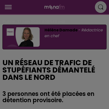
Publié : 17 juin 2026 à 10h48 par
Hélène Damade
-
Rédactrice
en chef
UN RÉSEAU DE TRAFIC DE
STUPÉFIANTS DÉMANTELÉ
DANS LE NORD
3 personnes ont été placées en
détention provisoire.