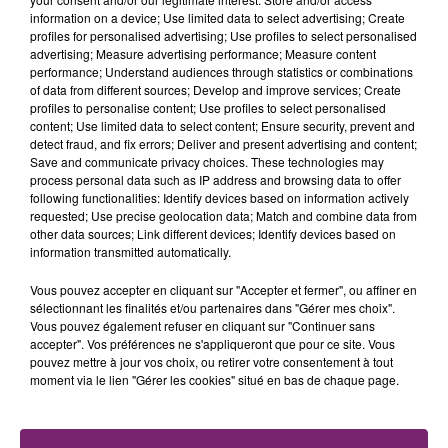
information on a device; Use limited data to select advertising; Create
profiles for personalised advertising; Use profiles to select personalised
advertising; Measure advertising performance; Measure content
performance; Understand audiences through statistics or combinations
of data from different sources; Develop and improve services; Create
profiles to personalise content; Use profiles to select personalised
content; Use limited data to select content; Ensure security, prevent and
detect fraud, and fix errors; Deliver and present advertising and content;
Save and communicate privacy choices. These technologies may
process personal data such as IP address and browsing data to offer
following functionalities: Identify devices based on information actively
requested; Use precise geolocation data; Match and combine data from
other data sources; Link different devices; Identify devices based on
information transmitted automatically.
Vous pouvez accepter en cliquant sur "Accepter et fermer", ou affiner en
sélectionnant les finalités et/ou partenaires dans "Gérer mes choix".
Vous pouvez également refuser en cliquant sur "Continuer sans
accepter". Vos préférences ne s'appliqueront que pour ce site. Vous
pouvez mettre à jour vos choix, ou retirer votre consentement à tout
La Bulle - Guinguette éphémère
moment via le lien "Gérer les cookies" situé en bas de chaque page.
de Frelinghien !