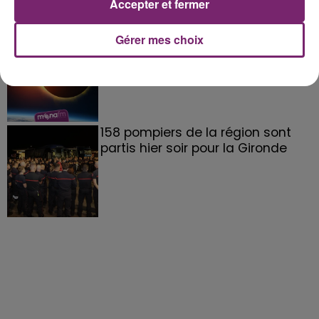
Accepter et fermer
éclipse solaire du 12 Août 2026
Gérer mes choix
158 pompiers de la région sont
partis hier soir pour la Gironde