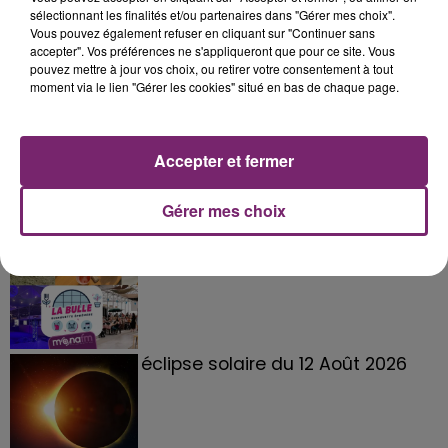
sélectionnant les finalités et/ou partenaires dans "Gérer mes choix".
Vous pouvez également refuser en cliquant sur "Continuer sans
accepter". Vos préférences ne s'appliqueront que pour ce site. Vous
pouvez mettre à jour vos choix, ou retirer votre consentement à tout
moment via le lien "Gérer les cookies" situé en bas de chaque page.
Accepter et fermer
Gérer mes choix
La Bulle - Guinguette éphémère
de Frelinghien !
éclipse solaire du 12 Août 2026