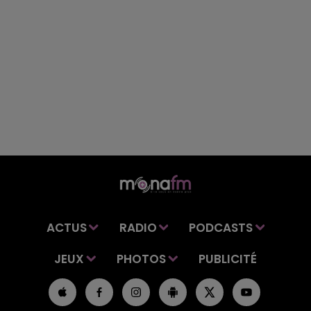
ACTUS
RADIO
PODCASTS
JEUX
PHOTOS
PUBLICITÉ