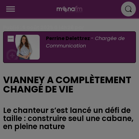
Publié : 5 août 2025 à 14h28 par
Perrine Delettrez
-
Chargée de
Communication
VIANNEY A COMPLÈTEMENT
CHANGÉ DE VIE
Le chanteur s’est lancé un défi de
taille : construire seul une cabane,
en pleine nature