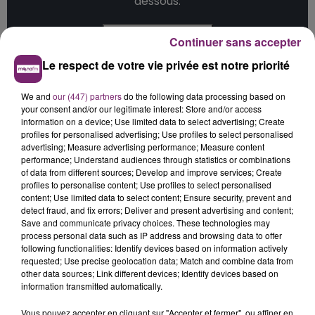
dessous.
Afficher l'élément
Continuer sans accepter
Le respect de votre vie privée est notre priorité
We and
our (447) partners
do the following data processing based on
your consent and/or our legitimate interest: Store and/or access
information on a device; Use limited data to select advertising; Create
profiles for personalised advertising; Use profiles to select personalised
advertising; Measure advertising performance; Measure content
performance; Understand audiences through statistics or combinations
of data from different sources; Develop and improve services; Create
profiles to personalise content; Use profiles to select personalised
content; Use limited data to select content; Ensure security, prevent and
detect fraud, and fix errors; Deliver and present advertising and content;
Save and communicate privacy choices. These technologies may
process personal data such as IP address and browsing data to offer
following functionalities: Identify devices based on information actively
requested; Use precise geolocation data; Match and combine data from
other data sources; Link different devices; Identify devices based on
information transmitted automatically.
Vous pouvez accepter en cliquant sur "Accepter et fermer", ou affiner en