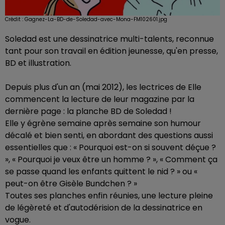
Crédit :
Gagnez-La-BD-de-Soledad-avec-Mona-FM102601.jpg
Soledad est une dessinatrice multi-talents, reconnue
tant pour son travail en édition jeunesse, qu'en presse,
BD et illustration.
Depuis plus d'un an (mai 2012), les lectrices de
Elle
commencent la lecture de leur magazine par la
dernière page : la planche BD de Soledad !
Elle y égrène semaine après semaine son humour
décalé et bien senti, en abordant des questions aussi
essentielles que : « Pourquoi est-on si souvent déçue ?
», « Pourquoi je veux être un homme ? », « Comment ça
se passe quand les enfants quittent le nid ? » ou «
peut-on être Gisèle Bundchen ? »
Toutes ses planches enfin réunies, une lecture pleine
de légèreté et d'autodérision de la dessinatrice en
vogue.