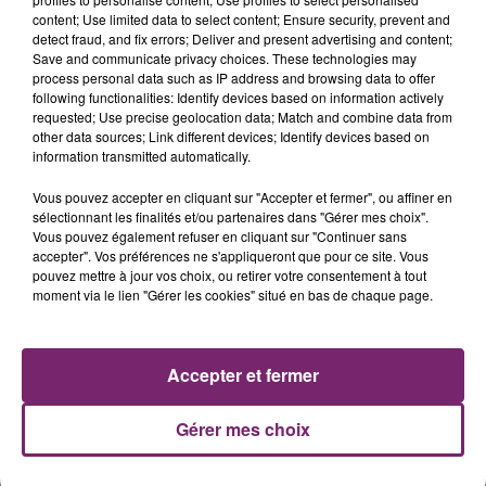
content; Use limited data to select content; Ensure security, prevent and
detect fraud, and fix errors; Deliver and present advertising and content;
Save and communicate privacy choices. These technologies may
process personal data such as IP address and browsing data to offer
following functionalities: Identify devices based on information actively
requested; Use precise geolocation data; Match and combine data from
other data sources; Link different devices; Identify devices based on
information transmitted automatically.
Vous pouvez accepter en cliquant sur "Accepter et fermer", ou affiner en
sélectionnant les finalités et/ou partenaires dans "Gérer mes choix".
Vous pouvez également refuser en cliquant sur "Continuer sans
accepter". Vos préférences ne s'appliqueront que pour ce site. Vous
pouvez mettre à jour vos choix, ou retirer votre consentement à tout
moment via le lien "Gérer les cookies" situé en bas de chaque page.
3 juin 2026
Téléchargez gratuitement l'application Mona
FM
Accepter et fermer
C'est simple!
Gérer mes choix