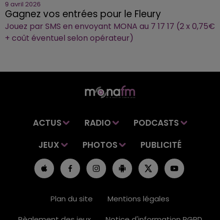
9 avril 2026
Gagnez vos entrées pour le Fleury
Jouez par SMS en envoyant MONA au 7 17 17 (2 x 0,75€
+ coût éventuel selon opérateur)
ACTUS
RADIO
PODCASTS
JEUX
PHOTOS
PUBLICITÉ
Plan du site
Mentions légales
Règlement des jeux
Notice d'information RGPD