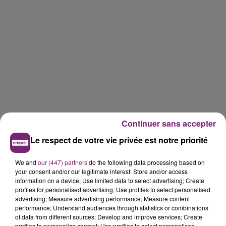
Continuer sans accepter
Le respect de votre vie privée est notre priorité
We and
our (447) partners
do the following data processing based on
your consent and/or our legitimate interest: Store and/or access
information on a device; Use limited data to select advertising; Create
profiles for personalised advertising; Use profiles to select personalised
advertising; Measure advertising performance; Measure content
performance; Understand audiences through statistics or combinations
LES AUTRES JEUX >
of data from different sources; Develop and improve services; Create
profiles to personalise content; Use profiles to select personalised