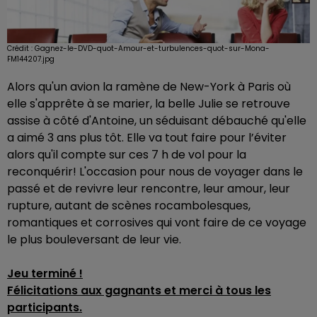
Crédit :
Gagnez-le-DVD-quot-Amour-et-turbulences-quot-sur-Mona-
FM144207.jpg
Alors qu'un avion la ramène de New-York à Paris où
elle s'apprête à se marier, la belle Julie se retrouve
assise à côté d'Antoine, un séduisant débauché qu'elle
a aimé 3 ans plus tôt. Elle va tout faire pour l’éviter
alors qu'il compte sur ces 7 h de vol pour la
reconquérir! L'occasion pour nous de voyager dans le
passé et de revivre leur rencontre, leur amour, leur
rupture, autant de scènes rocambolesques,
romantiques et corrosives qui vont faire de ce voyage
le plus bouleversant de leur vie.
Jeu terminé !
Félicitations aux gagnants et merci à tous les
participants.