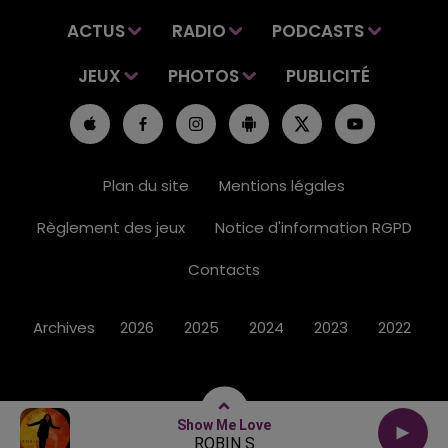
ACTUS
RADIO
PODCASTS
JEUX
PHOTOS
PUBLICITÉ
Plan du site
Mentions légales
Règlement des jeux
Notice d'information RGPD
Contacts
Archives
2026
2025
2024
2023
2022
Show Me Love
ROBIN S