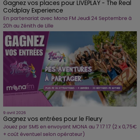
Gagnez vos places pour LIVEPLAY - The Real
Coldplay Experience
En partenariat avec Mona FM Jeudi 24 Septembre à
20h au Zénith de Lille
9 avril 2026
Gagnez vos entrées pour le Fleury
Jouez par SMS en envoyant MONA au 7 17 17 (2 x 0,75€
+ coût éventuel selon opérateur)