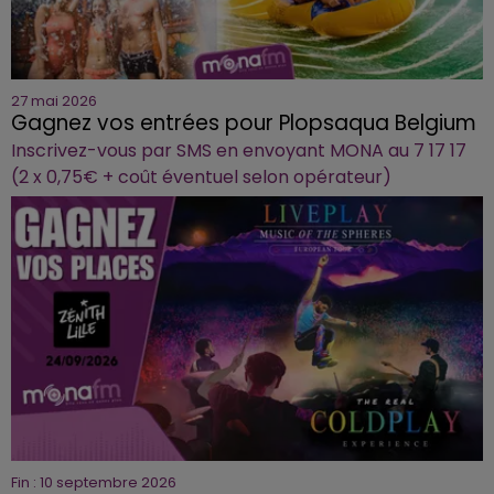
27 mai 2026
Gagnez vos entrées pour Plopsaqua Belgium
Inscrivez-vous par SMS en envoyant MONA au 7 17 17
(2 x 0,75€ + coût éventuel selon opérateur)
Fin : 10 septembre 2026