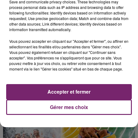
Save and communicate privacy choices. These technologies may
process personal data such as IP address and browsing data to offer
following functionalities: Identify devices based on information actively
requested; Use precise geolocation data; Match and combine data from
other data sources; Link different devices; Identify devices based on
information transmitted automatically.
Vous pouvez accepter en cliquant sur "Accepter et fermer", ou affiner en
sélectionnant les finalités et/ou partenaires dans "Gérer mes choix".
Vous pouvez également refuser en cliquant sur "Continuer sans
accepter". Vos préférences ne s'appliqueront que pour ce site. Vous
3 juin 2026
pouvez mettre à jour vos choix, ou retirer votre consentement à tout
Téléchargez gratuitement l'application Mona
moment via le lien "Gérer les cookies" situé en bas de chaque page.
FM
C'est simple!
Accepter et fermer
Gérer mes choix