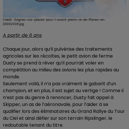
Crédit :
Gagnez-vos-places-pour-l-avant-premi-re-de-Planes-en-
3D092008.jpg
A partir de 6 ans
Chaque jour, alors qu’il pulvérise des traitements
agricoles sur les récoltes, le petit avion de ferme
Dusty se prend à rêver qu’il pourrait voler en
compétition au milieu des avions les plus rapides au
monde.
Seulement voilà, il n’a pas vraiment le gabarit d’un
champion, et en plus, il est sujet au vertige ! Comme il
n’est pas du genre à renoncer, Dusty fait appel à
Skipper, un as de l’aéronavale, pour l’aider à se
qualifier lors des éliminatoires du Grand Rallye du Tour
du Ciel et ainsi défier sur son terrain Ripslinger, le
redoutable tenant du titre.