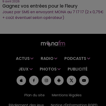
9 avril 2026
Gagnez vos entrées pour le Fleury
Jouez par SMS en envoyant MONA au 7 17 17 (2 x 0,75€
+ coût éventuel selon opérateur)
ACTUS
RADIO
PODCASTS
JEUX
PHOTOS
PUBLICITÉ
Plan du site
Mentions légales
Règlement des jeux
Notice d'information RGPD