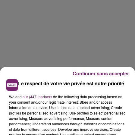
Continuer sans accepter
Le respect de votre vie privée est notre priorité
We and
our (447) partners
do the following data processing based on
your consent and/or our legitimate interest: Store and/or access
information on a device; Use limited data to select advertising; Create
profiles for personalised advertising; Use profiles to select personalised
advertising; Measure advertising performance; Measure content
performance; Understand audiences through statistics or combinations
LES AUTRES JEUX >
of data from different sources; Develop and improve services; Create
profiles to personalise content; Use profiles to select personalised