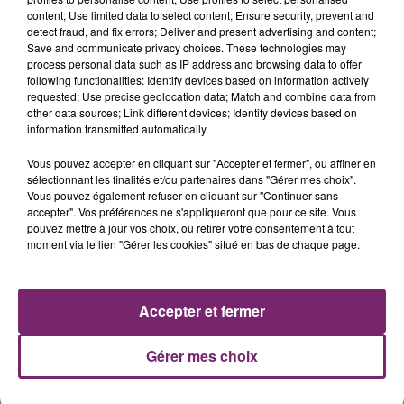
content; Use limited data to select content; Ensure security, prevent and
detect fraud, and fix errors; Deliver and present advertising and content;
Save and communicate privacy choices. These technologies may
process personal data such as IP address and browsing data to offer
following functionalities: Identify devices based on information actively
requested; Use precise geolocation data; Match and combine data from
other data sources; Link different devices; Identify devices based on
information transmitted automatically.
Vous pouvez accepter en cliquant sur "Accepter et fermer", ou affiner en
sélectionnant les finalités et/ou partenaires dans "Gérer mes choix".
Vous pouvez également refuser en cliquant sur "Continuer sans
accepter". Vos préférences ne s'appliqueront que pour ce site. Vous
pouvez mettre à jour vos choix, ou retirer votre consentement à tout
moment via le lien "Gérer les cookies" situé en bas de chaque page.
3 juin 2026
Téléchargez gratuitement l'application Mona
FM
Accepter et fermer
C'est simple!
Gérer mes choix