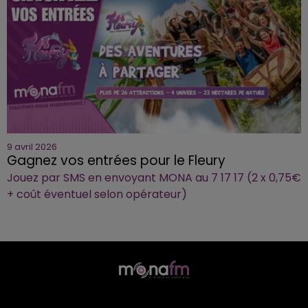
9 avril 2026
Gagnez vos entrées pour le Fleury
Jouez par SMS en envoyant MONA au 7 17 17 (2 x 0,75€
+ coût éventuel selon opérateur)