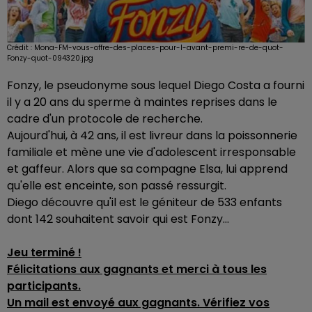
Crédit :
Mona-FM-vous-offre-des-places-pour-l-avant-premi-re-de-quot-
Fonzy-quot-094320.jpg
Fonzy, le pseudonyme sous lequel Diego Costa a fourni
il y a 20 ans du sperme à maintes reprises dans le
cadre d'un protocole de recherche.
Aujourd'hui, à 42 ans, il est livreur dans la poissonnerie
familiale et mène une vie d'adolescent irresponsable
et gaffeur. Alors que sa compagne Elsa, lui apprend
qu'elle est enceinte, son passé ressurgit.
Diego découvre qu'il est le géniteur de 533 enfants
dont 142 souhaitent savoir qui est Fonzy…
Jeu terminé !
Félicitations aux gagnants et merci à tous les
participants.
Un mail est envoyé aux gagnants. Vérifiez vos