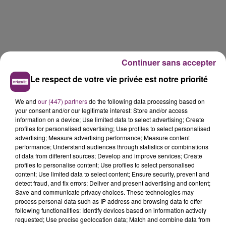
Continuer sans accepter
Le respect de votre vie privée est notre priorité
LES AUTRES JEUX >
We and
our (447) partners
do the following data processing based on
your consent and/or our legitimate interest: Store and/or access
information on a device; Use limited data to select advertising; Create
profiles for personalised advertising; Use profiles to select personalised
advertising; Measure advertising performance; Measure content
performance; Understand audiences through statistics or combinations
of data from different sources; Develop and improve services; Create
profiles to personalise content; Use profiles to select personalised
content; Use limited data to select content; Ensure security, prevent and
detect fraud, and fix errors; Deliver and present advertising and content;
Save and communicate privacy choices. These technologies may
process personal data such as IP address and browsing data to offer
following functionalities: Identify devices based on information actively
requested; Use precise geolocation data; Match and combine data from