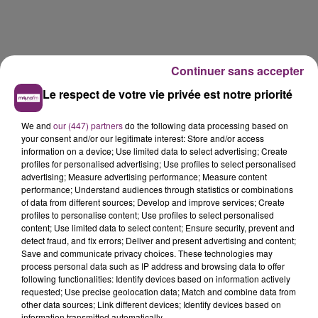
Continuer sans accepter
Le respect de votre vie privée est notre priorité
LES AUTRES JEUX >
We and
our (447) partners
do the following data processing based on
your consent and/or our legitimate interest: Store and/or access
information on a device; Use limited data to select advertising; Create
profiles for personalised advertising; Use profiles to select personalised
advertising; Measure advertising performance; Measure content
performance; Understand audiences through statistics or combinations
of data from different sources; Develop and improve services; Create
profiles to personalise content; Use profiles to select personalised
content; Use limited data to select content; Ensure security, prevent and
detect fraud, and fix errors; Deliver and present advertising and content;
Save and communicate privacy choices. These technologies may
process personal data such as IP address and browsing data to offer
following functionalities: Identify devices based on information actively
requested; Use precise geolocation data; Match and combine data from
other data sources; Link different devices; Identify devices based on
3 juin 2026
information transmitted automatically.