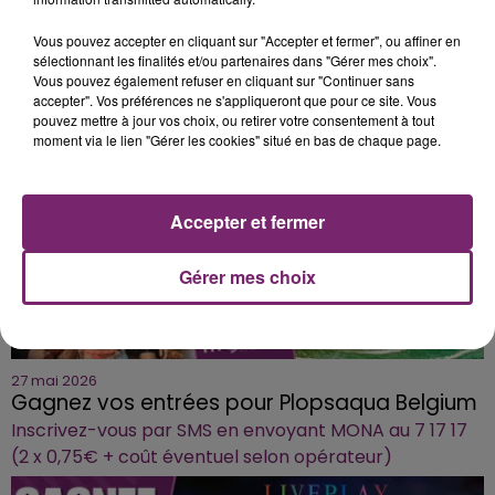
Téléchargez gratuitement l'application Mona
Vous pouvez accepter en cliquant sur "Accepter et fermer", ou affiner en
FM
sélectionnant les finalités et/ou partenaires dans "Gérer mes choix".
C'est simple!
Vous pouvez également refuser en cliquant sur "Continuer sans
accepter". Vos préférences ne s'appliqueront que pour ce site. Vous
pouvez mettre à jour vos choix, ou retirer votre consentement à tout
moment via le lien "Gérer les cookies" situé en bas de chaque page.
Accepter et fermer
Gérer mes choix
27 mai 2026
Gagnez vos entrées pour Plopsaqua Belgium
Inscrivez-vous par SMS en envoyant MONA au 7 17 17
(2 x 0,75€ + coût éventuel selon opérateur)