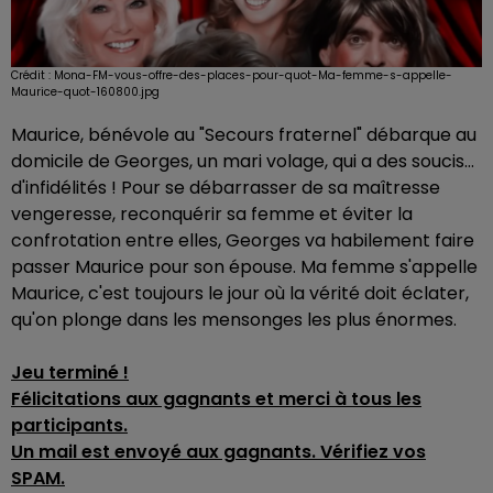
Crédit :
Mona-FM-vous-offre-des-places-pour-quot-Ma-femme-s-appelle-
Maurice-quot-160800.jpg
Maurice, bénévole au "Secours fraternel" débarque au
domicile de Georges, un mari volage, qui a des soucis...
d'infidélités ! Pour se débarrasser de sa maîtresse
vengeresse, reconquérir sa femme et éviter la
confrotation entre elles, Georges va habilement faire
passer Maurice pour son épouse. Ma femme s'appelle
Maurice, c'est toujours le jour où la vérité doit éclater,
qu'on plonge dans les mensonges les plus énormes.
Jeu terminé !
Félicitations aux gagnants et merci à tous les
participants.
Un mail est envoyé aux gagnants. Vérifiez vos
SPAM.