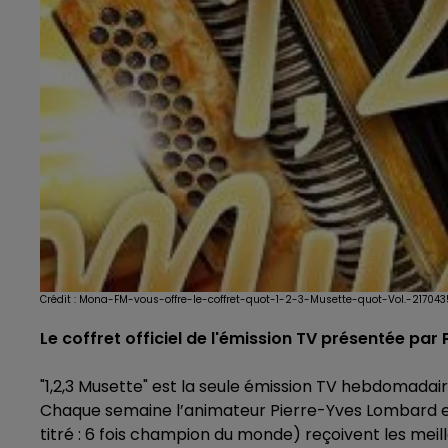
Crédit :
Mona-FM-vous-offre-le-coffret-quot-1-2-3-Musette-quot-Vol.-217043
Le coffret officiel de l'émission TV présentée pa
"1,2,3 Musette" est la seule émission TV hebdomadai
Chaque semaine l’animateur Pierre-Yves Lombard et
titré : 6 fois champion du monde) reçoivent les mei