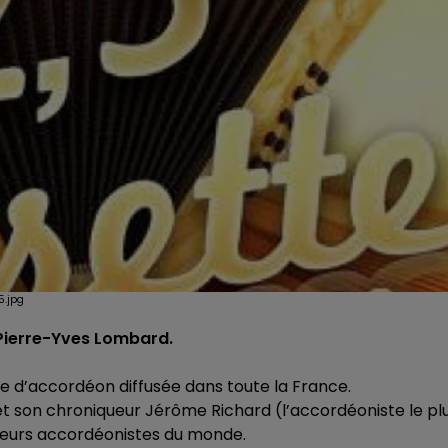
5.jpg
r Pierre-Yves Lombard.
re d’accordéon diffusée dans toute la France.
 son chroniqueur Jérôme Richard (l’accordéoniste le pl
lleurs accordéonistes du monde.