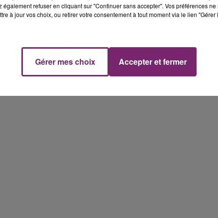
 également refuser en cliquant sur "Continuer sans accepter". Vos préférences ne 
tre à jour vos choix, ou retirer votre consentement à tout moment via le lien "Gérer 
Gérer mes choix
Accepter et fermer