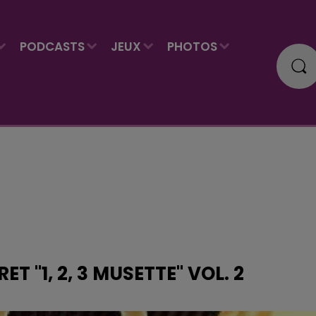
PODCASTS
JEUX
PHOTOS
 "1, 2, 3 MUSETTE" VOL. 2