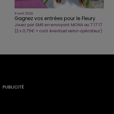
9 avril 2026
Gagnez vos entrées pour le Fleury
Jouez par SMS en envoyant MONA au 7 17 17
(2 x 0,75€ + coût éventuel selon opérateur)
PUBLICITÉ