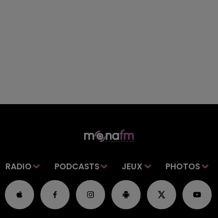
RADIO
PODCASTS
JEUX
PHOTOS