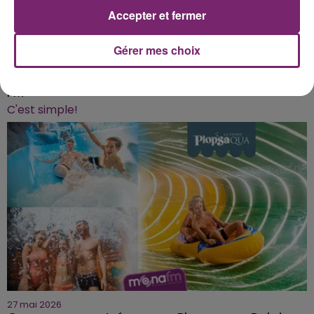
Accepter et fermer
Gérer mes choix
3 juin 2026
Téléchargez gratuitement l'application Mona
FM
C'est simple!
27 mai 2026