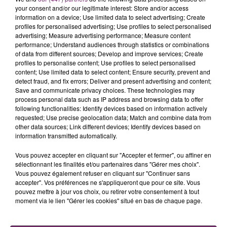
your consent and/or our legitimate interest: Store and/or access
information on a device; Use limited data to select advertising; Create
profiles for personalised advertising; Use profiles to select personalised
advertising; Measure advertising performance; Measure content
performance; Understand audiences through statistics or combinations
of data from different sources; Develop and improve services; Create
profiles to personalise content; Use profiles to select personalised
content; Use limited data to select content; Ensure security, prevent and
detect fraud, and fix errors; Deliver and present advertising and content;
Save and communicate privacy choices. These technologies may
process personal data such as IP address and browsing data to offer
following functionalities: Identify devices based on information actively
LES AUTRES JEUX >
requested; Use precise geolocation data; Match and combine data from
other data sources; Link different devices; Identify devices based on
information transmitted automatically.
Vous pouvez accepter en cliquant sur "Accepter et fermer", ou affiner en
sélectionnant les finalités et/ou partenaires dans "Gérer mes choix".
Vous pouvez également refuser en cliquant sur "Continuer sans
accepter". Vos préférences ne s'appliqueront que pour ce site. Vous
pouvez mettre à jour vos choix, ou retirer votre consentement à tout
moment via le lien "Gérer les cookies" situé en bas de chaque page.