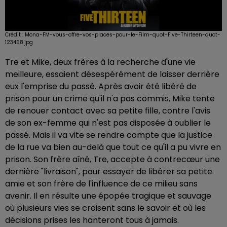
Crédit :
Mona-FM-vous-offre-vos-places-pour-le-Film-quot-Five-Thirteen-quot-
123458.jpg
Tre et Mike, deux frères à la recherche d'une vie
meilleure, essaient désespérément de laisser derrière
eux l'emprise du passé. Après avoir été libéré de
prison pour un crime qu'il n'a pas commis, Mike tente
de renouer contact avec sa petite fille, contre l'avis
de son ex-femme qui n'est pas disposée à oublier le
passé. Mais il va vite se rendre compte que la justice
de la rue va bien au-delà que tout ce qu'il a pu vivre en
prison. Son frère aîné, Tre, accepte à contrecœur une
dernière "livraison", pour essayer de libérer sa petite
amie et son frère de l'influence de ce milieu sans
avenir. Il en résulte une épopée tragique et sauvage
où plusieurs vies se croisent sans le savoir et où les
décisions prises les hanteront tous à jamais.