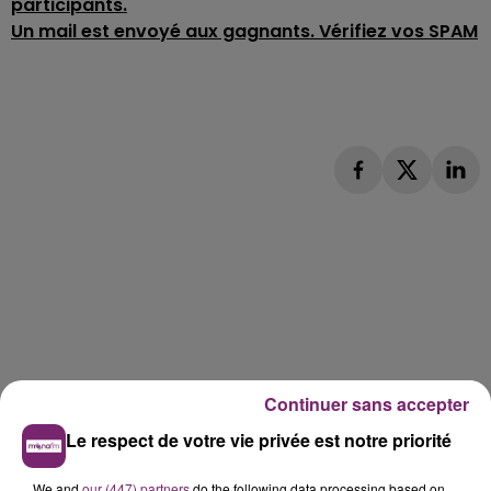
participants.
Un mail est envoyé aux gagnants. Vérifiez vos SPAM
Continuer sans accepter
Le respect de votre vie privée est notre priorité
We and
our (447) partners
do the following data processing based on