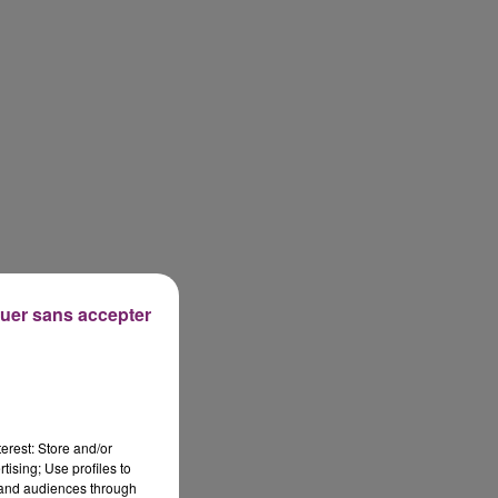
uer sans accepter
erest: Store and/or
tising; Use profiles to
tand audiences through