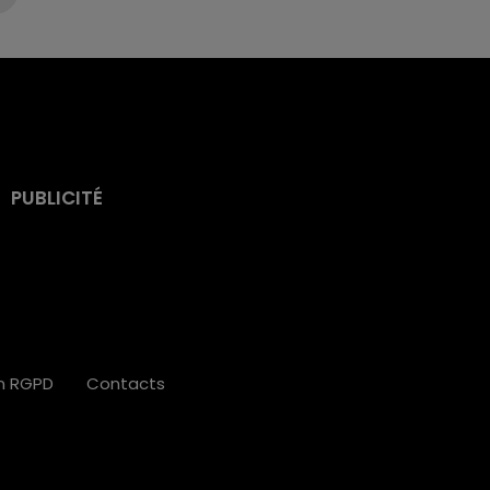
PUBLICITÉ
on RGPD
Contacts