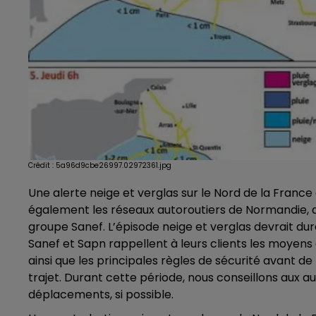
Crédit :
5a96d9cbe26997.02972361.jpg
Une alerte neige et verglas sur le Nord de la France
également les réseaux autoroutiers de Normandie, d
groupe Sanef. L’épisode neige et verglas devrait dure
Sanef et Sapn rappellent à leurs clients les moyens 
ainsi que les principales règles de sécurité avant d
trajet. Durant cette période, nous conseillons aux au
déplacements, si possible.