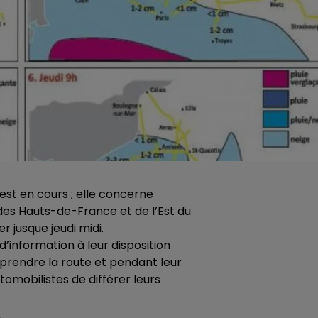
 est en cours ; elle concerne
es Hauts-de-France et de l’Est du
r jusque jeudi midi.
d’information à leur disposition
e prendre la route et pendant leur
tomobilistes de différer leurs