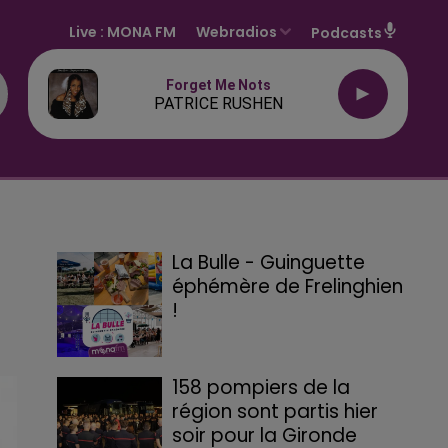
Live :
MONA FM
Webradios
Podcasts
Forget Me Nots
PATRICE RUSHEN
La Bulle - Guinguette
éphémère de Frelinghien
!
158 pompiers de la
région sont partis hier
soir pour la Gironde