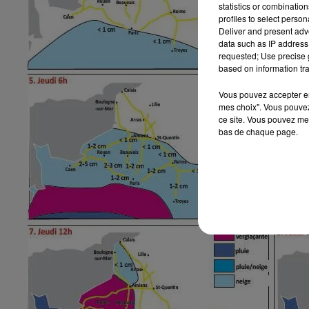
statistics or combinatio
profiles to select person
Deliver and present adv
data such as IP address 
requested; Use precise g
based on information tra
Vous pouvez accepter en 
mes choix". Vous pouvez
ce site. Vous pouvez met
bas de chaque page.