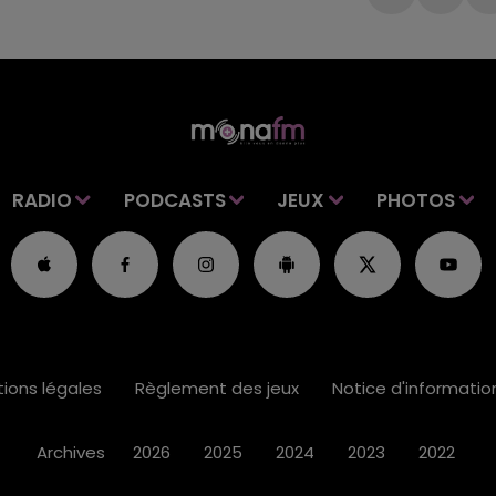
RADIO
PODCASTS
JEUX
PHOTOS
ions légales
Règlement des jeux
Notice d'informati
Archives
2026
2025
2024
2023
2022