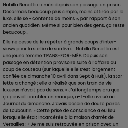
Nabilla Benat­tia a mûri depuis son passage en prison.
Désor­mais beau­coup plus simple, moins atti­rée par le
luxe, elle se « contente de moins », par rapport à son
ancien quoti­dien. Même si pour bien des gens, ça reste
beau­coup…
Elle ne cesse de le répé­ter à grands coups d’in­ter­
views pour la sortie de son livre : Nabilla Benat­tia est
une jeune femme TRANS-FOR-MÉE. Depuis son
passage en déten­tion provi­soire suite à l’af­faire du
coup de couteau (sur laquelle elle s’est large­ment
confiée ce dimanche 10 avril dans Sept à Huit), la star­
lette a changé : elle a réalisé que son train de vie
luxueux n’avait pas de sens. « J’ai long­temps cru que
ça pouvait combler un manque, a-t-elle avoué au
Jour­nal du dimanche. J’avais besoin de douze paires
de Loubou­tin. » Cette prise de conscience a eu lieu
lorsqu’elle était incar­cé­rée à la maison d’ar­rêt de
Versailles : « Je me suis retrou­vée en prison avec un