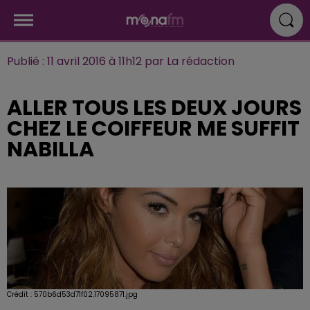
Publié : 11 avril 2016 à 11h12 par La rédaction
ALLER TOUS LES DEUX JOURS
CHEZ LE COIF­FEUR ME SUFFIT
NABILLA
Crédit :
570b6d53d71f02.17095871.jpg