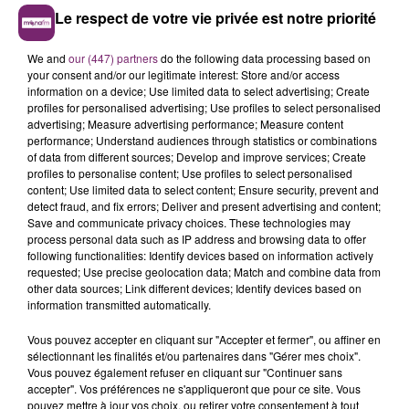
Le respect de votre vie privée est notre priorité
We and
our (447) partners
do the following data processing based on
your consent and/or our legitimate interest: Store and/or access
information on a device; Use limited data to select advertising; Create
profiles for personalised advertising; Use profiles to select personalised
advertising; Measure advertising performance; Measure content
performance; Understand audiences through statistics or combinations
of data from different sources; Develop and improve services; Create
profiles to personalise content; Use profiles to select personalised
content; Use limited data to select content; Ensure security, prevent and
detect fraud, and fix errors; Deliver and present advertising and content;
Save and communicate privacy choices. These technologies may
process personal data such as IP address and browsing data to offer
following functionalities: Identify devices based on information actively
requested; Use precise geolocation data; Match and combine data from
other data sources; Link different devices; Identify devices based on
information transmitted automatically.
Vous pouvez accepter en cliquant sur "Accepter et fermer", ou affiner en
sélectionnant les finalités et/ou partenaires dans "Gérer mes choix".
Vous pouvez également refuser en cliquant sur "Continuer sans
accepter". Vos préférences ne s'appliqueront que pour ce site. Vous
pouvez mettre à jour vos choix, ou retirer votre consentement à tout