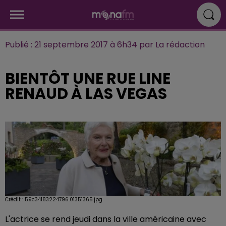
Publié : 21 septembre 2017 à 6h34 par La rédaction
BIENTÔT UNE RUE LINE
RENAUD À LAS VEGAS
Crédit :
59c34183224796.01351365.jpg
L'actrice se rend jeudi dans la ville américaine avec