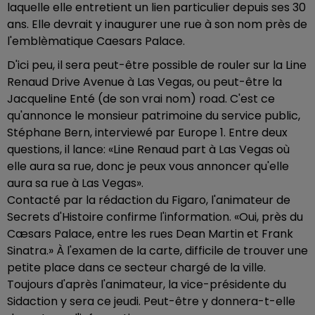
laquelle elle entretient un lien particulier depuis ses 30
ans. Elle devrait y inaugurer une rue à son nom près de
l'emblèmatique Caesars Palace.
D'ici peu, il sera peut-être possible de rouler sur la Line
Renaud Drive Avenue à Las Vegas, ou peut-être la
Jacqueline Enté (de son vrai nom) road. C'est ce
qu'annonce le monsieur patrimoine du service public,
Stéphane Bern, interviewé par Europe 1. Entre deux
questions, il lance: «Line Renaud part à Las Vegas où
elle aura sa rue, donc je peux vous annoncer qu'elle
aura sa rue à Las Vegas».
Contacté par la rédaction du Figaro, l'animateur de
Secrets d'Histoire confirme l'information. «Oui, près du
Cæsars Palace, entre les rues Dean Martin et Frank
Sinatra.» À l'examen de la carte, difficile de trouver une
petite place dans ce secteur chargé de la ville.
Toujours d'après l'animateur, la vice-présidente du
Sidaction y sera ce jeudi. Peut-être y donnera-t-elle