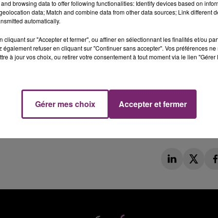
and browsing data to offer following functionalities: Identify devices based on infor
eolocation data; Match and combine data from other data sources; Link different de
nsmitted automatically.
cliquant sur "Accepter et fermer", ou affiner en sélectionnant les finalités et/ou pa
 également refuser en cliquant sur "Continuer sans accepter". Vos préférences ne 
tre à jour vos choix, ou retirer votre consentement à tout moment via le lien "Gérer 
Gérer mes choix
Accepter et fermer