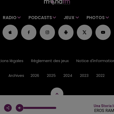
RADIO
PODCASTS
JEUX
PHOTOS
ions légales
Règlement des jeux
Notice d'informati
Archives
2026
2025
2024
2023
2022
Una Storia 
EROS RAM