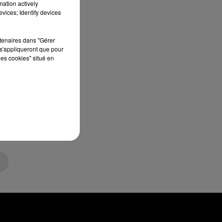
mation actively
vices; Identify devices
rtenaires dans "Gérer
s'appliqueront que pour
les cookies" situé en