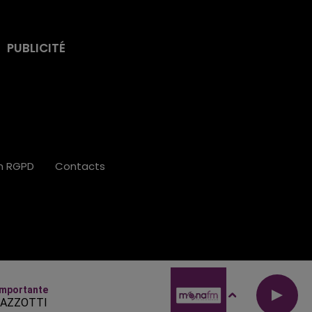
PUBLICITÉ
on RGPD
Contacts
Importante
AZZOTTI