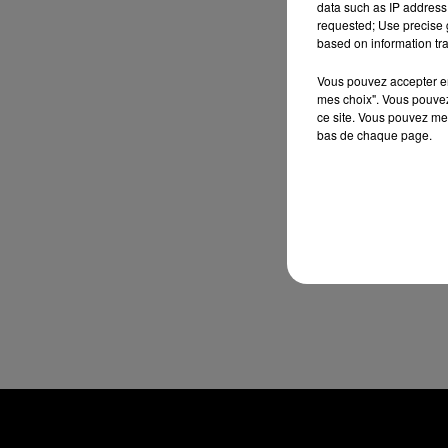
data such as IP address 
requested; Use precise g
based on information tra
Vous pouvez accepter en 
mes choix". Vous pouvez
ce site. Vous pouvez met
bas de chaque page.