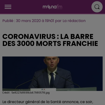
Publié : 30 mars 2020 à 19h01 par La rédaction
CORONAVIRUS : LA BARRE
DES 3000 MORTS FRANCHIE
Crédit :
5e8227d8698cb6.79805716.jpg
Le directeur général de la Santé annonce, ce soir,