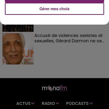
158 pompiers de la région sont
partis hier soir pour la Gironde
Gérer mes choix
Accusé de violences sexistes et
sexuelles, Gérard Darmon ne se...
ACTUS
RADIO
PODCASTS