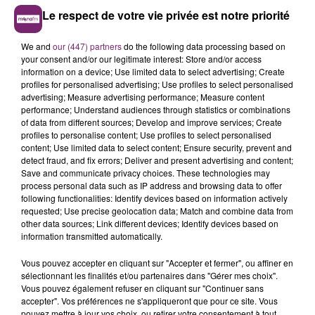
Le respect de votre vie privée est notre priorité
We and
our (447) partners
do the following data processing based on
your consent and/or our legitimate interest: Store and/or access
information on a device; Use limited data to select advertising; Create
profiles for personalised advertising; Use profiles to select personalised
advertising; Measure advertising performance; Measure content
performance; Understand audiences through statistics or combinations
of data from different sources; Develop and improve services; Create
profiles to personalise content; Use profiles to select personalised
content; Use limited data to select content; Ensure security, prevent and
detect fraud, and fix errors; Deliver and present advertising and content;
Save and communicate privacy choices. These technologies may
process personal data such as IP address and browsing data to offer
following functionalities: Identify devices based on information actively
requested; Use precise geolocation data; Match and combine data from
other data sources; Link different devices; Identify devices based on
information transmitted automatically.
Vous pouvez accepter en cliquant sur "Accepter et fermer", ou affiner en
sélectionnant les finalités et/ou partenaires dans "Gérer mes choix".
Vous pouvez également refuser en cliquant sur "Continuer sans
accepter". Vos préférences ne s'appliqueront que pour ce site. Vous
pouvez mettre à jour vos choix, ou retirer votre consentement à tout