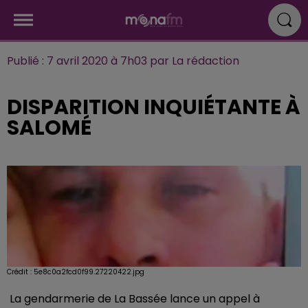
Publié : 7 avril 2020 à 7h03 par La rédaction
DISPARITION INQUIÉTANTE À
SALOMÉ
Crédit :
5e8c0a2fcd0f99.27220422.jpg
La gendarmerie de La Bassée lance un appel à