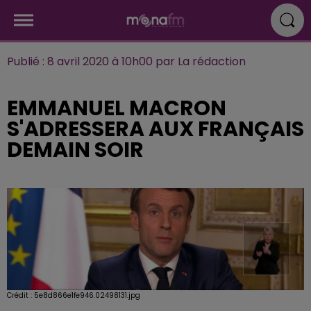
Publié : 8 avril 2020 à 10h00 par La rédaction
EMMANUEL MACRON
S'ADRESSERA AUX FRANÇAIS
DEMAIN SOIR
Crédit :
5e8d866e1fe946.02498131.jpg