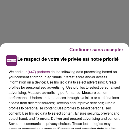
Continuer sans accepter
Le respect de votre vie privée est notre priorité
We and
our (447) partners
do the following data processing based on
your consent and/or our legitimate interest: Store and/or access
information on a device; Use limited data to select advertising; Create
profiles for personalised advertising; Use profiles to select personalised
advertising; Measure advertising performance; Measure content
performance; Understand audiences through statistics or combinations
of data from different sources; Develop and improve services; Create
profiles to personalise content; Use profiles to select personalised
content; Use limited data to select content; Ensure security, prevent and
detect fraud, and fix errors; Deliver and present advertising and content;
Save and communicate privacy choices. These technologies may
process personal data such as IP address and browsing data to offer