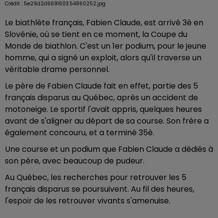
Crédit :
5e29d2d6691603.54860252.jpg
Le biathlète français, Fabien Claude, est arrivé 3è en
Slovénie, où se tient en ce moment, la Coupe du
Monde de biathlon. C'est un 1er podium, pour le jeune
homme, qui a signé un exploit, alors qu'il traverse un
véritable drame personnel.
Le père de Fabien Claude fait en effet, partie des 5
français disparus au Québec, après un accident de
motoneige. Le sportif l'avait appris, quelques heures
avant de s'aligner au départ de sa course. Son frère a
également concouru, et a terminé 35è.
Une course et un podium que Fabien Claude a dédiés à
son père, avec beaucoup de pudeur.
Au Québec, les recherches pour retrouver les 5
français disparus se poursuivent. Au fil des heures,
l'espoir de les retrouver vivants s'amenuise.