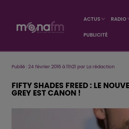
ACTUS
RADIO
PUBLICITÉ
Publié : 24 février 2016 à 11h21 par La rédaction
FIFTY SHADES FREED : LE NOU
GREY EST CANON !