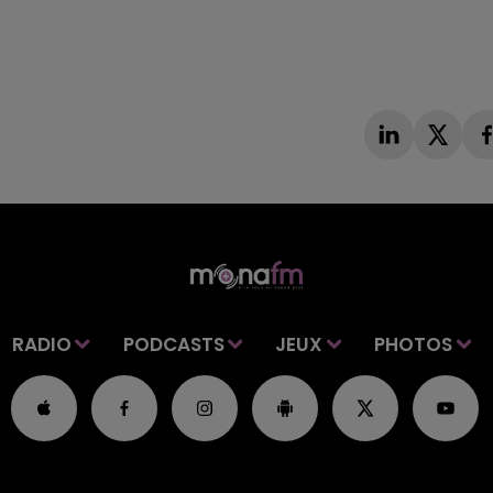
RADIO
PODCASTS
JEUX
PHOTOS