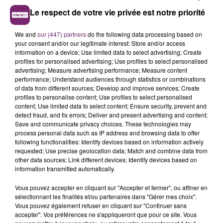
Le respect de votre vie privée est notre priorité
We and
our (447) partners
do the following data processing based on
your consent and/or our legitimate interest: Store and/or access
information on a device; Use limited data to select advertising; Create
profiles for personalised advertising; Use profiles to select personalised
advertising; Measure advertising performance; Measure content
performance; Understand audiences through statistics or combinations
of data from different sources; Develop and improve services; Create
profiles to personalise content; Use profiles to select personalised
content; Use limited data to select content; Ensure security, prevent and
detect fraud, and fix errors; Deliver and present advertising and content;
Save and communicate privacy choices. These technologies may
process personal data such as IP address and browsing data to offer
following functionalities: Identify devices based on information actively
requested; Use precise geolocation data; Match and combine data from
other data sources; Link different devices; Identify devices based on
information transmitted automatically.
Vous pouvez accepter en cliquant sur "Accepter et fermer", ou affiner en
sélectionnant les finalités et/ou partenaires dans "Gérer mes choix".
Vous pouvez également refuser en cliquant sur "Continuer sans
accepter". Vos préférences ne s'appliqueront que pour ce site. Vous