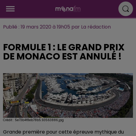
Publié : 19 mars 2020 à 19h05 par La rédaction
FORMULE 1 : LE GRAND PRIX
DE MONACO EST ANNULÉ !
Crédit :
5e73b4f8eb78b5.93563886.jpg
Grande première pour cette épreuve mythique du